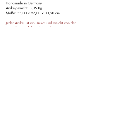
Handmade in Germany
Artikelgewicht: 3,35 Kg
Maße: 55,00 × 27,00 × 33,50 cm
Jeder Artikel ist ein Unikat und weicht von der
Darstellung auf den Bildern ab.
auf Anfrage